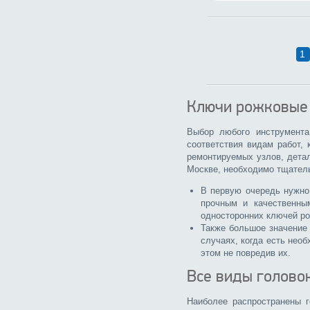
1
Ключи рожковые 
Выбор любого инструмент
соответствия видам работ,
ремонтируемых узлов, детал
Москве, необходимо тщатель
В первую очередь нужно 
прочным и качественны
односторонних ключей рож
Также большое значение 
случаях, когда есть нео
этом не повредив их.
Все виды голово
Наиболее распространены г