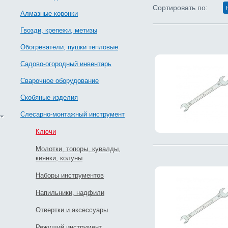
Сортировать по:
Алмазные коронки
Гвозди, крепежи, метизы
Обогреватели, пушки тепловые
Садово-огородный инвентарь
Сварочное оборудование
Скобяные изделия
Слесарно-монтажный инструмент
Ключи
Молотки, топоры, кувалды,
киянки, колуны
Наборы инструментов
Напильники, надфили
Отвертки и аксессуары
Режущий инструмент