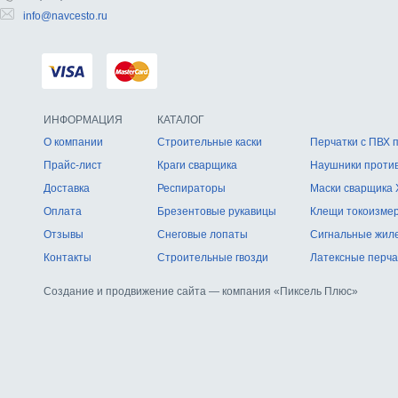
info@navcesto.ru
ИНФОРМАЦИЯ
КАТАЛОГ
О компании
Строительные каски
Перчатки с ПВХ 
Прайс-лист
Краги сварщика
Наушники проти
Доставка
Респираторы
Маски сварщика
Оплата
Брезентовые рукавицы
Клещи токоизме
Отзывы
Снеговые лопаты
Сигнальные жил
Контакты
Строительные гвозди
Латексные перча
Создание и продвижение сайта — компания «
Пиксель Плюс
»