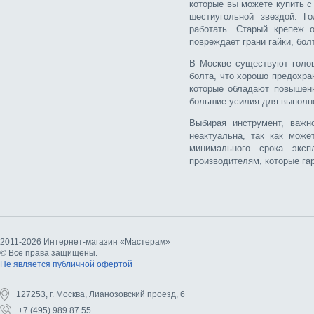
которые вы можете купить с
шестиугольной звездой. Г
работать. Старый крепеж 
повреждает грани гайки, бол
В Москве существуют голо
болта, что хорошо предохра
которые обладают повышенн
большие усилия для выполне
Выбирая инструмент, важ
неактуальна, так как може
минимального срока эксп
производителям, которые га
2011-2026 Интернет-магазин «Мастерам»
© Все права защищены.
Не является публичной офертой
127253, г. Москва, Лианозовский проезд, 6
+7 (495) 989 87 55